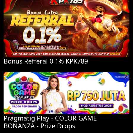
Bonus Refferal 0.1% KPK789
Pragmatig Play - COLOR GAME
BONANZA - Prize Drops