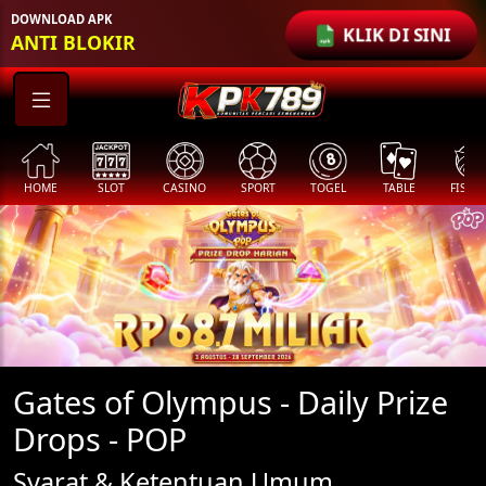
DOWNLOAD APK
KLIK DI SINI
ANTI BLOKIR
SLOT
CASINO
SPORT
TOGEL
TABLE
FISHING
COCK
Gates of Olympus - Daily Prize
Drops - POP
Syarat & Ketentuan Umum