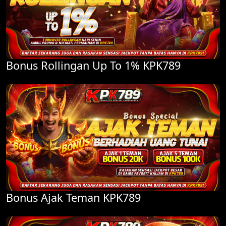
Bonus Rollingan Up To 1% KPK789
Bonus Ajak Teman KPK789