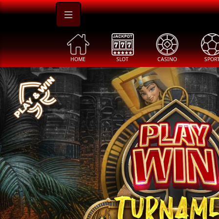
HOME
SLOT
CASINO
SPOR