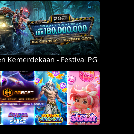
n Kemerdekaan - Festival PG