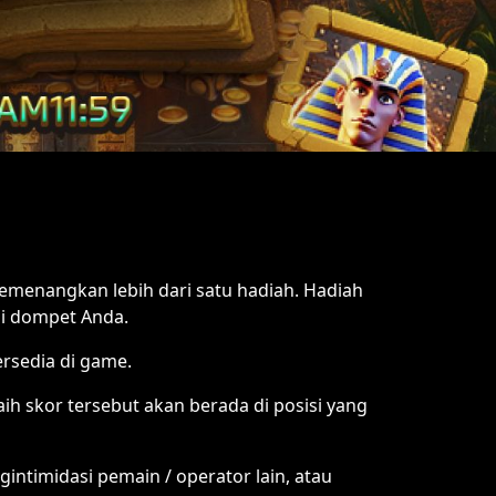
memenangkan lebih dari satu hadiah. Hadiah
di dompet Anda.
rsedia di game.
h skor tersebut akan berada di posisi yang
timidasi pemain / operator lain, atau