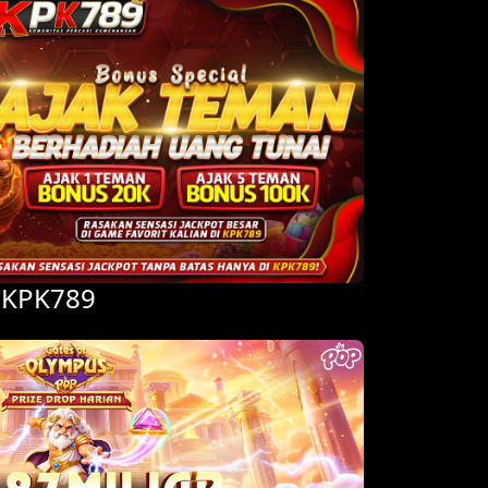
 KPK789