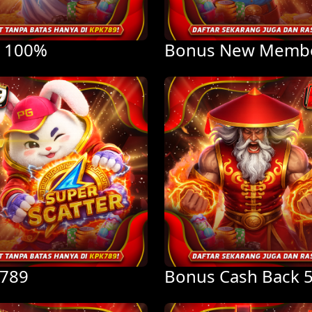
 100%
Bonus New Membe
K789
Bonus Cash Back 