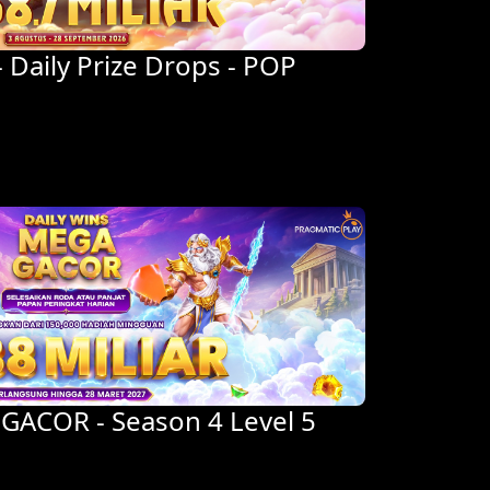
 Daily Prize Drops - POP
GACOR - Season 4 Level 5