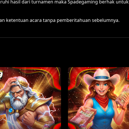
hi hasil dari turnamen maka Spadegaming berhak untuk 
an ketentuan acara tanpa pemberitahuan sebelumnya.