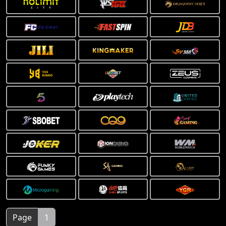
Page
1