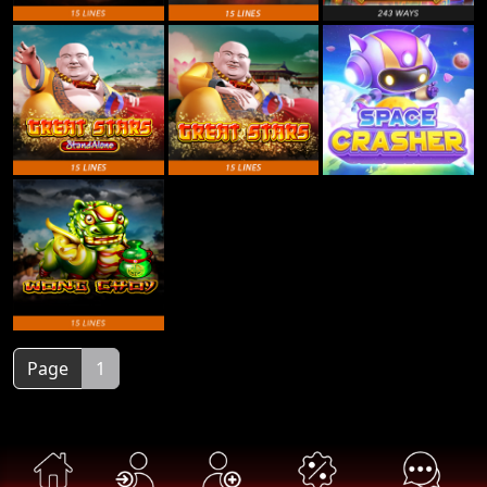
Page
1