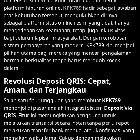
dan efisiensi menjadi kunci utama dalam memilih
platform hiburan online.
KPK789
hadir sebagai jawaban
atas kebutuhan tersebut, mengukuhkan dirinya
sebagai platform situs online resmi yang tidak hanya
mengedepankan keamanan, tetapi juga inklusivitas
bagi seluruh lapisan masyarakat. Dengan terobosan
sistem pembayaran yang modern, KPK789 kini menjadi
pilihan utama bagi mereka yang mencari pengalaman
bermain berkualitas tanpa harus merogoh kocek
dalam.
Revolusi Deposit QRIS: Cepat,
Aman, dan Terjangkau
Salah satu fitur unggulan yang membuat
KPK789
menonjol di pasar adalah integrasi sistem
Deposit Via
QRIS
. Fitur ini memungkinkan pengguna untuk
melakukan transaksi secara instan tanpa perlu repot
melakukan transfer bank manual atau konfirmasi yang
memakan waktu lama. Cukup dengan melakukan