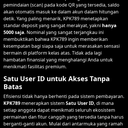
pemindaian (scan) pada kode QR yang tersedia, saldo
akan otomatis masuk ke dalam akun dalam hitungan
detik. Yang paling menarik, KPK789 menetapkan
standar deposit yang sangat merakyat, yakni
hanya
5000 saja
. Nominal yang sangat terjangkau ini
membuktikan bahwa KPK789 ingin memberikan
kesempatan bagi siapa saja untuk merasakan sensasi
bermain di platform kelas atas. Tidak ada lagi
hambatan finansial yang menghalangi Anda untuk
menikmati fasilitas premium.
Satu User ID untuk Akses Tanpa
Batas
Efisiensi tidak hanya berhenti pada sistem pembayaran.
KPK789
menerapkan sistem
Satu User ID
, di mana
setiap anggota dapat menikmati seluruh ekosistem
permainan dan fitur canggih yang tersedia tanpa harus
berganti-ganti akun. Mulai dari antarmuka yang ramah